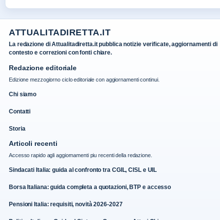
ATTUALITADIRETTA.IT
La redazione di Attualitadiretta.it pubblica notizie verificate, aggiornamenti di
contesto e correzioni con fonti chiare.
Redazione editoriale
Edizione mezzogiorno ciclo editoriale con aggiornamenti continui.
Chi siamo
Contatti
Storia
Articoli recenti
Accesso rapido agli aggiornamenti piu recenti della redazione.
Sindacati Italia: guida al confronto tra CGIL, CISL e UIL
Borsa Italiana: guida completa a quotazioni, BTP e accesso
Pensioni Italia: requisiti, novità 2026-2027