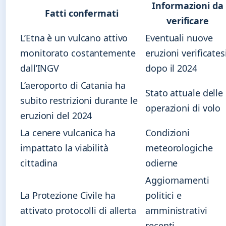
Informazioni da
Fatti confermati
verificare
L’Etna è un vulcano attivo
Eventuali nuove
monitorato costantemente
eruzioni verificates
dall’INGV
dopo il 2024
L’aeroporto di Catania ha
Stato attuale delle
subito restrizioni durante le
operazioni di volo
eruzioni del 2024
La cenere vulcanica ha
Condizioni
impattato la viabilità
meteorologiche
cittadina
odierne
Aggiornamenti
La Protezione Civile ha
politici e
attivato protocolli di allerta
amministrativi
recenti