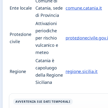
Comune di
Ente locale
Catania, sede
comune.catania.it
di Provincia
Attivazioni
periodiche
Protezione
per rischio
protezionecivile.gov.i
civile
vulcanico e
meteo
Catania è
capoluogo
Regione
regione.sicilia.it
della Regione
Siciliana
AVVERTENZA SUI DATI TEMPORALI