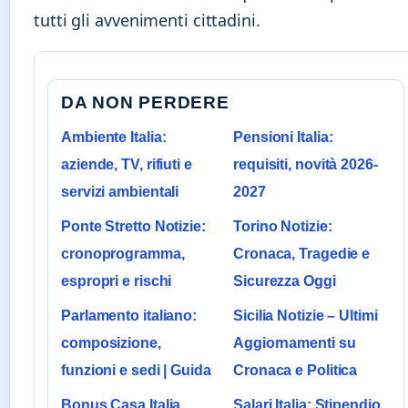
tutti gli avvenimenti cittadini.
DA NON PERDERE
Ambiente Italia:
Pensioni Italia:
aziende, TV, rifiuti e
requisiti, novità 2026-
servizi ambientali
2027
Ponte Stretto Notizie:
Torino Notizie:
cronoprogramma,
Cronaca, Tragedie e
espropri e rischi
Sicurezza Oggi
Parlamento italiano:
Sicilia Notizie – Ultimi
composizione,
Aggiornamenti su
funzioni e sedi | Guida
Cronaca e Politica
Bonus Casa Italia
Salari Italia: Stipendio