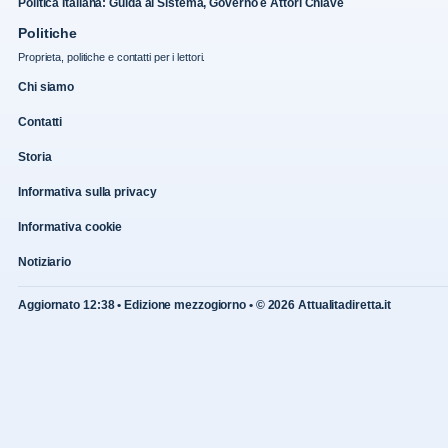
Politica Italiana: Guida al Sistema, Governo e Attori Chiave
Politiche
Proprieta, politiche e contatti per i lettori.
Chi siamo
Contatti
Storia
Informativa sulla privacy
Informativa cookie
Notiziario
Aggiornato 12:38 • Edizione mezzogiorno • © 2026 Attualitadiretta.it