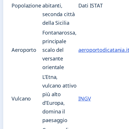
Popolazione
abitanti,
Dati ISTAT
seconda città
della Sicilia
Fontanarossa,
principale
Aeroporto
scalo del
aeroportodicatania.i
versante
orientale
L’Etna,
vulcano attivo
più alto
Vulcano
INGV
d’Europa,
domina il
paesaggio