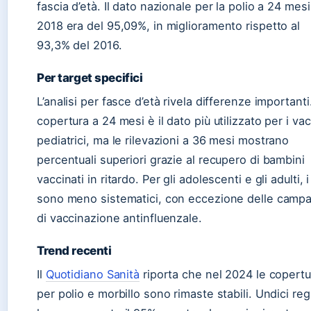
fascia d’età. Il dato nazionale per la polio a 24 mesi
2018 era del 95,09%, in miglioramento rispetto al
93,3% del 2016.
Per target specifici
L’analisi per fasce d’età rivela differenze importanti
copertura a 24 mesi è il dato più utilizzato per i vac
pediatrici, ma le rilevazioni a 36 mesi mostrano
percentuali superiori grazie al recupero di bambini
vaccinati in ritardo. Per gli adolescenti e gli adulti, i
sono meno sistematici, con eccezione delle camp
di vaccinazione antinfluenzale.
Trend recenti
Il
Quotidiano Sanità
riporta che nel 2024 le copertu
per polio e morbillo sono rimaste stabili. Undici reg