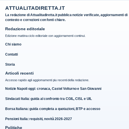
ATTUALITADIRETTA.IT
La redazione di Attualitadiretta.it pubblica notizie verificate, aggiornamenti di
contesto e correzioni con fonti chiare.
Redazione editoriale
Edizione mattina ciclo editoriale con aggiornamenti continui.
Chi siamo
Contatti
Storia
Articoli recenti
Accesso rapido agli aggiornamenti piu recenti della redazione.
Notizie Napoli oggi: cronaca, Castel Volturno e San Giovanni
Sindacati Italia: guida al confronto tra CGIL, CISL e UIL
Borsa Italiana: guida completa a quotazioni, BTP e accesso
Pensioni Italia: requisiti, novità 2026-2027
Politiche