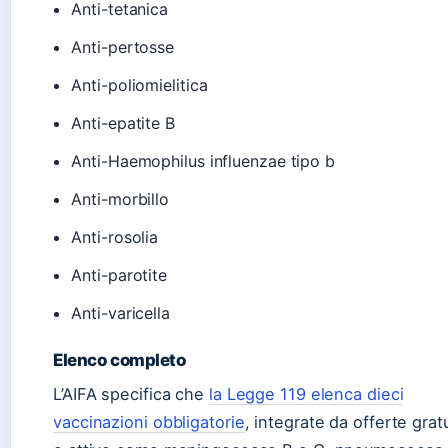
Anti-tetanica
Anti-pertosse
Anti-poliomielitica
Anti-epatite B
Anti-Haemophilus influenzae tipo b
Anti-morbillo
Anti-rosolia
Anti-parotite
Anti-varicella
Elenco completo
L’AIFA specifica che
la Legge 119 elenca dieci
vaccinazioni obbligatorie
, integrate da offerte grat