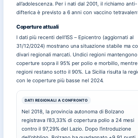
all’adolescenza. Per i nati dal 2001, il richiamo anti-
difterica è previsto a 6 anni con vaccino tetravalen
Coperture attuali
I dati più recenti dell’ISS – Epicentro (aggiornati al
31/12/2024) mostrano una situazione stabile ma c
divari regionali marcati. Undici regioni mantengono
coperture sopra il 95% per polio e morbillo, mentr
regioni restano sotto il 90%. La Sicilia risulta la reg
con le coperture più basse nel 2024.
DATI REGIONALI A CONFRONTO
Nel 2018, la provincia autonoma di Bolzano
registrava l’83,33% di copertura polio a 24 mesi
contro il 97,29% del Lazio. Dopo l’introduzione
dell’obbligo, Bolzano ha guadagnato +9,91 punti