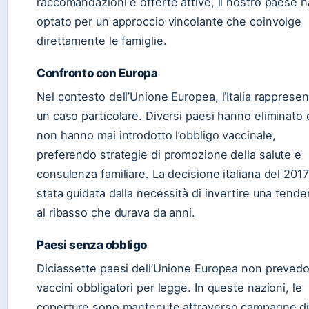
raccomandazioni e offerte attive, il nostro paese h
optato per un approccio vincolante che coinvolge
direttamente le famiglie.
Confronto con Europa
Nel contesto dell’Unione Europea, l’Italia rappresen
un caso particolare. Diversi paesi hanno eliminato 
non hanno mai introdotto l’obbligo vaccinale,
preferendo strategie di promozione della salute e
consulenza familiare. La decisione italiana del 2017
stata guidata dalla necessità di invertire una tend
al ribasso che durava da anni.
Paesi senza obbligo
Diciassette paesi dell’Unione Europea non preved
vaccini obbligatori per legge. In queste nazioni, le
coperture sono mantenute attraverso campagne d