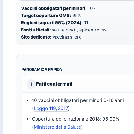
Vaccini obbligatori per minori:
10 ·
Target coperture OMS:
95% ·
Regioni sopra il 95% (2024):
11 ·
Fonti ufficiali:
salute.gov.it, epicentro.iss.it ·
Sito dedicato:
vaccinarsi.org
PANORAMICA RAPIDA
Fatti confermati
1
10 vaccini obbligatori per minori 0-16 anni
(
Legge 119/2017
)
Copertura polio nazionale 2018: 95,09%
(
Ministero della Salute
)