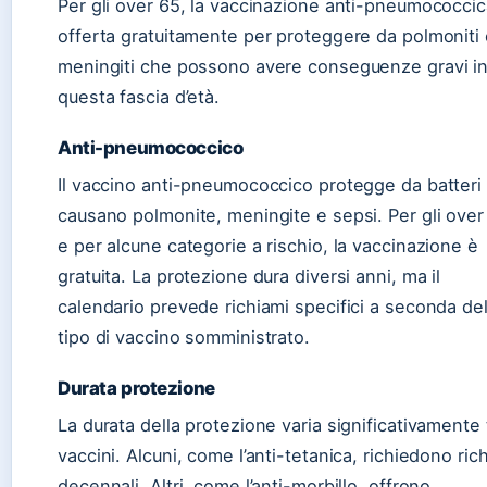
Per gli over 65, la vaccinazione anti-pneumococcic
offerta gratuitamente per proteggere da polmoniti
meningiti che possono avere conseguenze gravi i
questa fascia d’età.
Anti-pneumococcico
Il vaccino anti-pneumococcico protegge da batteri
causano polmonite, meningite e sepsi. Per gli over
e per alcune categorie a rischio, la vaccinazione è
gratuita. La protezione dura diversi anni, ma il
calendario prevede richiami specifici a seconda de
tipo di vaccino somministrato.
Durata protezione
La durata della protezione varia significativamente 
vaccini. Alcuni, come l’anti-tetanica, richiedono ric
decennali. Altri, come l’anti-morbillo, offrono