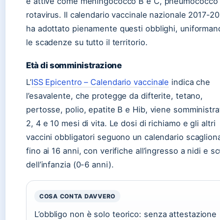
e attive come meningococco B e C, pneumococco
rotavirus. Il calendario vaccinale nazionale 2017-2
ha adottato pienamente questi obblighi, uniforman
le scadenze su tutto il territorio.
Età di somministrazione
L’
ISS Epicentro – Calendario vaccinale
indica che
l’esavalente, che protegge da difterite, tetano,
pertosse, polio, epatite B e Hib, viene somministra
2, 4 e 10 mesi di vita. Le dosi di richiamo e gli altri
vaccini obbligatori seguono un calendario scaglion
fino ai 16 anni, con verifiche all’ingresso a nidi e s
dell’infanzia (0-6 anni).
COSA CONTA DAVVERO
L’obbligo non è solo teorico: senza attestazione