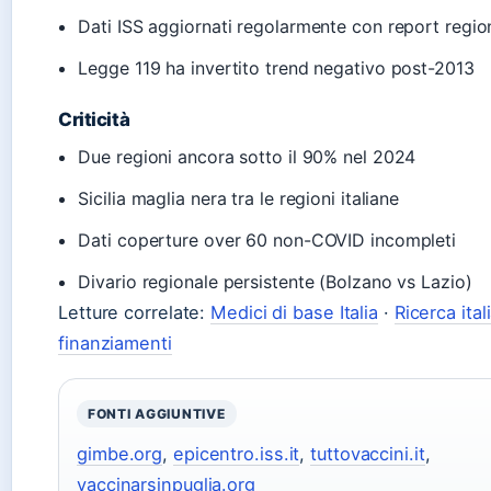
Dati ISS aggiornati regolarmente con report region
Legge 119 ha invertito trend negativo post-2013
Criticità
Due regioni ancora sotto il 90% nel 2024
Sicilia maglia nera tra le regioni italiane
Dati coperture over 60 non-COVID incompleti
Divario regionale persistente (Bolzano vs Lazio)
Letture correlate:
Medici di base Italia
·
Ricerca ital
finanziamenti
FONTI AGGIUNTIVE
gimbe.org
,
epicentro.iss.it
,
tuttovaccini.it
,
vaccinarsinpuglia.org