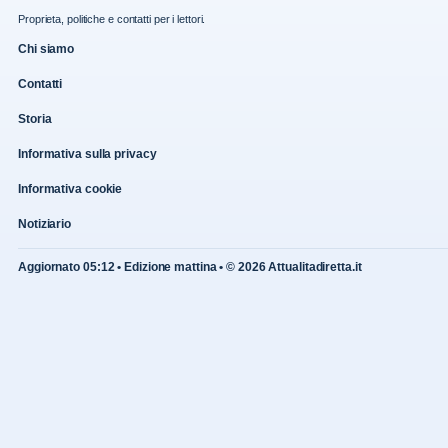
Proprieta, politiche e contatti per i lettori.
Chi siamo
Contatti
Storia
Informativa sulla privacy
Informativa cookie
Notiziario
Aggiornato 05:12 • Edizione mattina • © 2026 Attualitadiretta.it