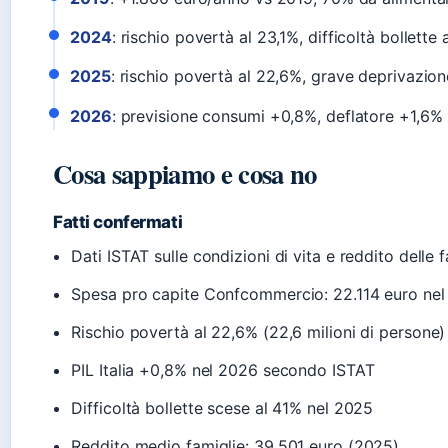
2024
: rischio povertà al 23,1%, difficoltà bollette
2025
: rischio povertà al 22,6%, grave deprivazion
2026
: previsione consumi +0,8%, deflatore +1,6%
Cosa sappiamo e cosa no
Fatti confermati
Dati ISTAT sulle condizioni di vita e reddito dell
Spesa pro capite Confcommercio: 22.114 euro ne
Rischio povertà al 22,6% (22,6 milioni di persone)
PIL Italia +0,8% nel 2026 secondo ISTAT
Difficoltà bollette scese al 41% nel 2025
Reddito medio famiglie: 39.501 euro (2025)