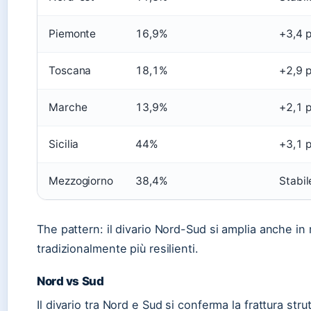
Piemonte
16,9%
+3,4 
Toscana
18,1%
+2,9 
Marche
13,9%
+2,1 
Sicilia
44%
+3,1 
Mezzogiorno
38,4%
Stabil
The pattern: il divario Nord-Sud si amplia anche in 
tradizionalmente più resilienti.
Nord vs Sud
Il divario tra Nord e Sud si conferma la frattura stru