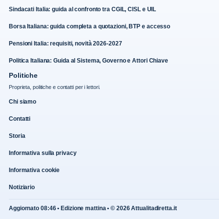
Sindacati Italia: guida al confronto tra CGIL, CISL e UIL
Borsa Italiana: guida completa a quotazioni, BTP e accesso
Pensioni Italia: requisiti, novità 2026-2027
Politica Italiana: Guida al Sistema, Governo e Attori Chiave
Politiche
Proprieta, politiche e contatti per i lettori.
Chi siamo
Contatti
Storia
Informativa sulla privacy
Informativa cookie
Notiziario
Aggiornato 08:46 • Edizione mattina • © 2026 Attualitadiretta.it