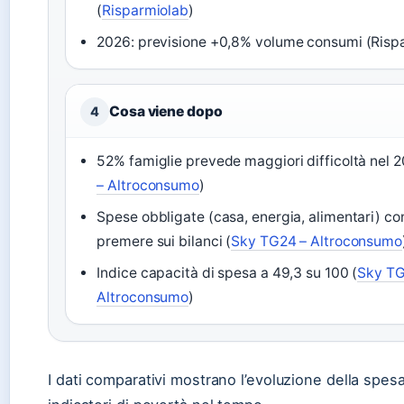
(
Risparmiolab
)
2026: previsione +0,8% volume consumi (Risp
Cosa viene dopo
4
52% famiglie prevede maggiori difficoltà nel 2
– Altroconsumo
)
Spese obbligate (casa, energia, alimentari) co
premere sui bilanci (
Sky TG24 – Altroconsumo
Indice capacità di spesa a 49,3 su 100 (
Sky TG
Altroconsumo
)
I dati comparativi mostrano l’evoluzione della spesa