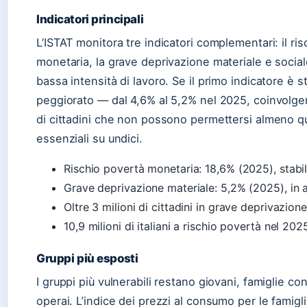
Indicatori principali
L’ISTAT monitora tre indicatori complementari: il ri
monetaria, la grave deprivazione materiale e sociale
bassa intensità di lavoro. Se il primo indicatore è s
peggiorato — dal 4,6% al 5,2% nel 2025, coinvolgen
di cittadini che non possono permettersi almeno q
essenziali su undici.
Rischio povertà monetaria: 18,6% (2025), stabi
Grave deprivazione materiale: 5,2% (2025), in
Oltre 3 milioni di cittadini in grave deprivazione
10,9 milioni di italiani a rischio povertà nel 202
Gruppi più esposti
I gruppi più vulnerabili restano giovani, famiglie con 
operai. L’indice dei prezzi al consumo per le famigli