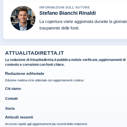
INFORMAZIONI SULL'AUTORE
Stefano Bianchi Rinaldi
La copertura viene aggiornata durante la giornat
trasparente delle fonti.
ATTUALITADIRETTA.IT
La redazione di Attualitadiretta.it pubblica notizie verificate, aggiornamenti di
contesto e correzioni con fonti chiare.
Redazione editoriale
Edizione mattina ciclo editoriale con aggiornamenti continui.
Chi siamo
Contatti
Storia
Articoli recenti
Accesso rapido agli aggiornamenti piu recenti della redazione.