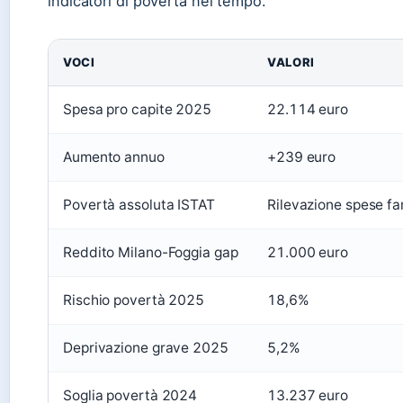
indicatori di povertà nel tempo.
VOCI
VALORI
Spesa pro capite 2025
22.114 euro
Aumento annuo
+239 euro
Povertà assoluta ISTAT
Rilevazione spese fa
Reddito Milano-Foggia gap
21.000 euro
Rischio povertà 2025
18,6%
Deprivazione grave 2025
5,2%
Soglia povertà 2024
13.237 euro