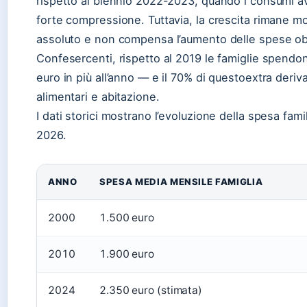
rispetto al biennio 2022-2023, quando i consumi a
forte compressione. Tuttavia, la crescita rimane m
assoluto e non compensa l’aumento delle spese o
Confesercenti, rispetto al 2019 le famiglie spendo
euro in più all’anno — e il 70% di questoextra deriv
alimentari e abitazione.
I dati storici mostrano l’evoluzione della spesa fami
2026.
ANNO
SPESA MEDIA MENSILE FAMIGLIA
2000
1.500 euro
2010
1.900 euro
2024
2.350 euro (stimata)