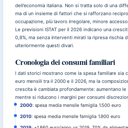
dell’economia italiana. Non si tratta solo di una diff
ma di un insieme di fattori che si rafforzano recip
occupazione, più lavoro irregolare, minore accesso a
Le previsioni ISTAT per il 2026 indicano una crescit
0,8%, ma senza interventi mirati la ripresa rischia d
ulteriormente questi divari.
Cronologia dei consumi familiari
I dati storici mostrano come la spesa familiare sia 
euro mensili tra il 2000 e il 2026, ma la composizi
crescita è cambiata profondamente: aumentano le
mentre si riducono i margini per consumi discrezion
2000
: spesa media mensile famiglia 1.500 euro
2010
: spesa media mensile famiglia 1.900 euro
2019
: +1.860 euro/anno vs 2019, 70% da alimentar