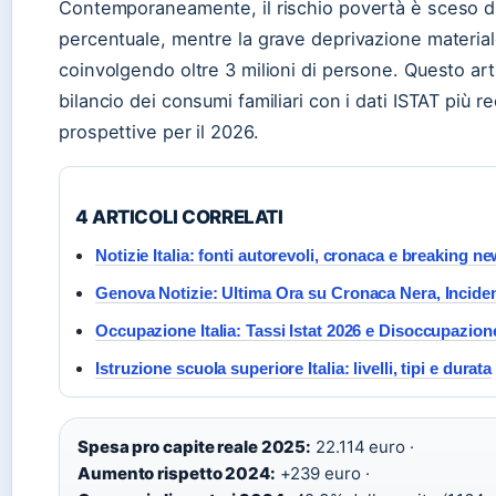
Contemporaneamente, il rischio povertà è sceso 
percentuale, mentre la grave deprivazione materia
coinvolgendo oltre 3 milioni di persone. Questo arti
bilancio dei consumi familiari con i dati ISTAT più re
prospettive per il 2026.
4 ARTICOLI CORRELATI
Notizie Italia: fonti autorevoli, cronaca e breaking n
Genova Notizie: Ultima Ora su Cronaca Nera, Inciden
Occupazione Italia: Tassi Istat 2026 e Disoccupazion
Istruzione scuola superiore Italia: livelli, tipi e durata
Spesa pro capite reale 2025:
22.114 euro ·
Aumento rispetto 2024:
+239 euro ·