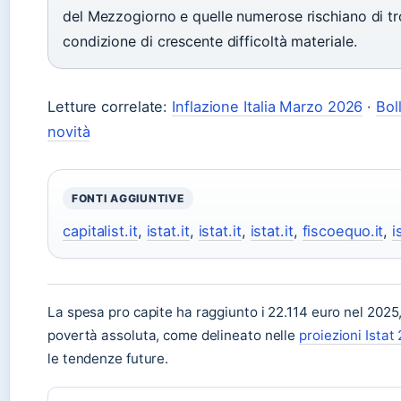
del Mezzogiorno e quelle numerose rischiano di tr
condizione di crescente difficoltà materiale.
Letture correlate:
Inflazione Italia Marzo 2026
·
Boll
novità
FONTI AGGIUNTIVE
capitalist.it
,
istat.it
,
istat.it
,
istat.it
,
fiscoequo.it
,
i
La spesa pro capite ha raggiunto i 22.114 euro nel 2025, 
povertà assoluta, come delineato nelle
proiezioni Istat
le tendenze future.