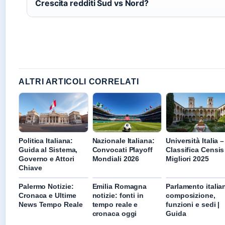
Crescita redditi Sud vs Nord?
ALTRI ARTICOLI CORRELATI
Politica Italiana:
Nazionale Italiana:
Università Italia –
Guida al Sistema,
Convocati Playoff
Classifica Censis
Governo e Attori
Mondiali 2026
Migliori 2025
Chiave
Palermo Notizie:
Emilia Romagna
Parlamento italia
Cronaca e Ultime
notizie: fonti in
composizione,
News Tempo Reale
tempo reale e
funzioni e sedi |
cronaca oggi
Guida