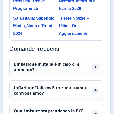
Prossimi, Treni e
Mercato, Infortuni e
Programmati
Parma 2026
Salari Italia: Stipendio
Trieste Notizie –
Medio, Netto e Trend
Ultime Ore e
2024
Aggiornamenti
Domande frequenti
L’inflazione in Italia è in calo o in
aumento?
Inflazione Italia vs Eurozona: come ci
confrontiamo?
Quali misure sta prendendo la BCE