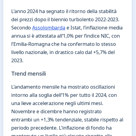
L’anno 2024 ha segnato il ritorno della stabilità
dei prezzi dopo il biennio turbolento 2022-2023.
Secondo
Assolombarda
e Istat, l’inflazione media
annua si è attestata all’1,0% per l’indice NIC, con
l’Emilia-Romagna che ha confermato lo stesso
livello nazionale, in drastico calo dal +5,7% del
2023.
Trend mensili
L’andamento mensile ha mostrato oscillazioni
intorno alla soglia dell’1% per tutto il 2024, con
una lieve accelerazione negli ultimi mesi.
Novembre e dicembre hanno registrato
entrambi un +1,3% tendenziale, stabile rispetto al
periodo precedente. L’inflazione di fondo ha
mantenuto un livello più elevato rispetto alla