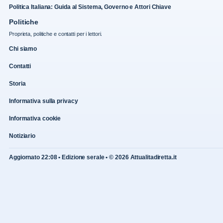
Politica Italiana: Guida al Sistema, Governo e Attori Chiave
Politiche
Proprieta, politiche e contatti per i lettori.
Chi siamo
Contatti
Storia
Informativa sulla privacy
Informativa cookie
Notiziario
Aggiornato 22:08 • Edizione serale • © 2026 Attualitadiretta.it