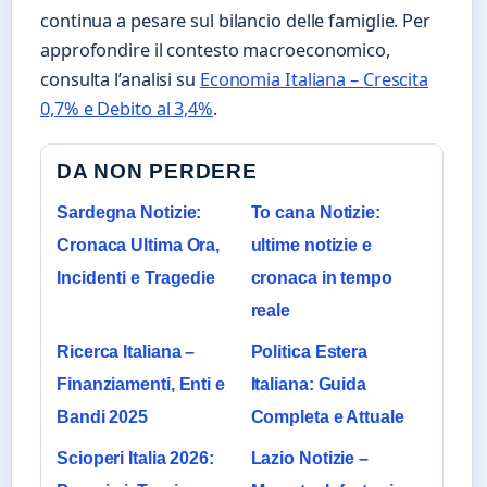
continua a pesare sul bilancio delle famiglie. Per
approfondire il contesto macroeconomico,
consulta l’analisi su
Economia Italiana – Crescita
0,7% e Debito al 3,4%
.
DA NON PERDERE
Sardegna Notizie:
To cana Notizie:
Cronaca Ultima Ora,
ultime notizie e
Incidenti e Tragedie
cronaca in tempo
reale
Ricerca Italiana –
Politica Estera
Finanziamenti, Enti e
Italiana: Guida
Bandi 2025
Completa e Attuale
Scioperi Italia 2026:
Lazio Notizie –