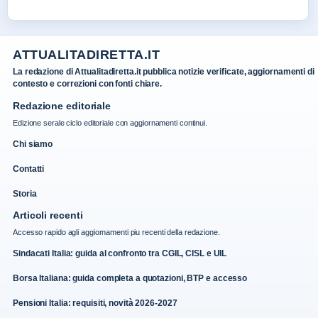
ATTUALITADIRETTA.IT
La redazione di Attualitadiretta.it pubblica notizie verificate, aggiornamenti di
contesto e correzioni con fonti chiare.
Redazione editoriale
Edizione serale ciclo editoriale con aggiornamenti continui.
Chi siamo
Contatti
Storia
Articoli recenti
Accesso rapido agli aggiornamenti piu recenti della redazione.
Sindacati Italia: guida al confronto tra CGIL, CISL e UIL
Borsa Italiana: guida completa a quotazioni, BTP e accesso
Pensioni Italia: requisiti, novità 2026-2027