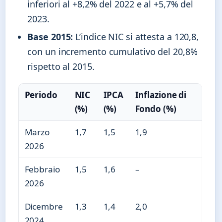
inferiori al +8,2% del 2022 e al +5,7% del
2023.
Base 2015:
L’indice NIC si attesta a 120,8,
con un incremento cumulativo del 20,8%
rispetto al 2015.
Periodo
NIC
IPCA
Inflazione di
(%)
(%)
Fondo (%)
Marzo
1,7
1,5
1,9
2026
Febbraio
1,5
1,6
–
2026
Dicembre
1,3
1,4
2,0
2024