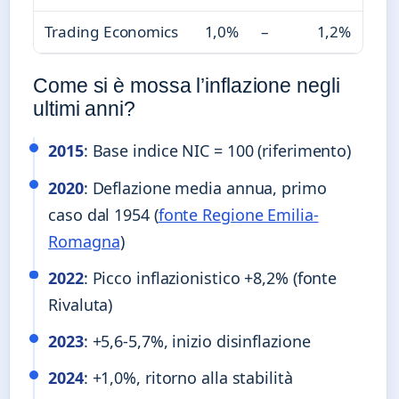
Trading Economics
1,0%
–
1,2%
Come si è mossa l’inflazione negli
ultimi anni?
2015
: Base indice NIC = 100 (riferimento)
2020
: Deflazione media annua, primo
caso dal 1954 (
fonte Regione Emilia-
Romagna
)
2022
: Picco inflazionistico +8,2% (fonte
Rivaluta)
2023
: +5,6-5,7%, inizio disinflazione
2024
: +1,0%, ritorno alla stabilità