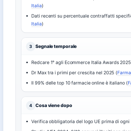
Italia
)
Dati recenti su percentuale contraffatti specifi
Italia
)
Segnale temporale
3
Redcare 1° agli Ecommerce Italia Awards 2025
Dr Max tra i primi per crescita nel 2025 (
Farmac
Il 99% delle top 10 farmacie online è italiano (
F
Cosa viene dopo
4
Verifica obbligatoria del logo UE prima di ogni