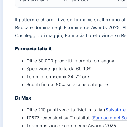
Il pattern è chiaro: diverse farmacie si alternano al
Redcare domina negli Ecommerce Awards 2025, Atid
Casaleggio di maggio, Farmacia Loreto vince su Rep
Farmaciaitalia.it
Oltre 30.000 prodotti in pronta consegna
Spedizione gratuita da 69,90€
Tempi di consegna 24-72 ore
Sconti fino all’80% su alcune categorie
Dr Max
Oltre 210 punti vendita fisici in Italia (
Salvatore
17.877 recensioni su Trustpilot (
Farmacie del So
Terza posizione Ecommerce Awards 2025