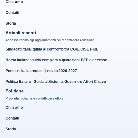
Chi siamo
Contatti
Storia
Articoli recenti
Accesso rapido agli aggiornamenti piu recenti della redazione.
Sindacati Italia: guida al confronto tra CGIL, CISL e UIL
Borsa Italiana: guida completa a quotazioni, BTP e accesso
Pensioni Italia: requisiti, novità 2026-2027
Politica Italiana: Guida al Sistema, Governo e Attori Chiave
Politiche
Proprieta, politiche e contatti per i lettori.
Chi siamo
Contatti
Storia