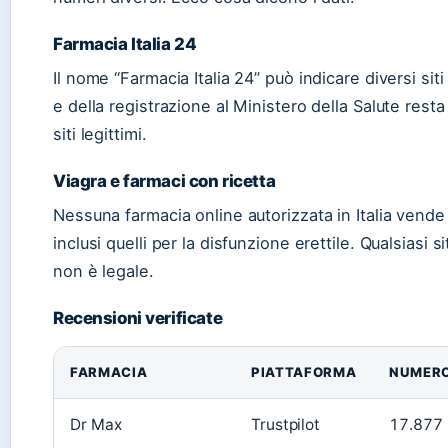
Farmacia Italia 24
Il nome “Farmacia Italia 24” può indicare diversi siti
e della registrazione al Ministero della Salute resta
siti legittimi.
Viagra e farmaci con ricetta
Nessuna farmacia online autorizzata in Italia vende
inclusi quelli per la disfunzione erettile. Qualsiasi 
non è legale.
Recensioni verificate
FARMACIA
PIATTAFORMA
NUMERO
Dr Max
Trustpilot
17.877