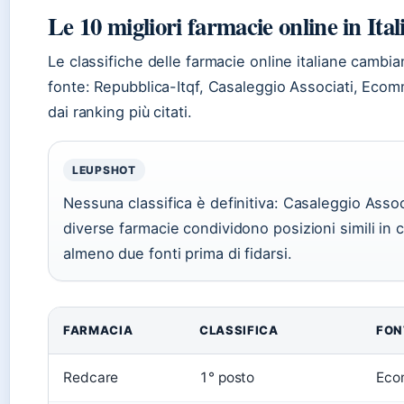
Le 10 migliori farmacie online in Ital
Le classifiche delle farmacie online italiane camb
fonte: Repubblica-Itqf, Casaleggio Associati, Eco
dai ranking più citati.
LEUPSHOT
Nessuna classifica è definitiva: Casaleggio Assoc
diverse farmacie condividono posizioni simili in 
almeno due fonti prima di fidarsi.
FARMACIA
CLASSIFICA
FON
Redcare
1° posto
Eco