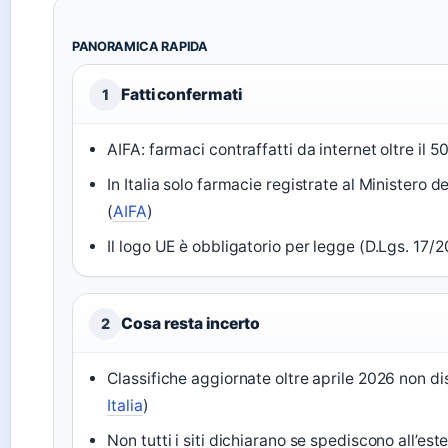
PANORAMICA RAPIDA
Fatti confermati
1
AIFA: farmaci contraffatti da internet oltre il 5
In Italia solo farmacie registrate al Ministero 
(
AIFA
)
Il logo UE è obbligatorio per legge (D.Lgs. 17/2
Cosa resta incerto
2
Classifiche aggiornate oltre aprile 2026 non d
Italia
)
Non tutti i siti dichiarano se spediscono all’es