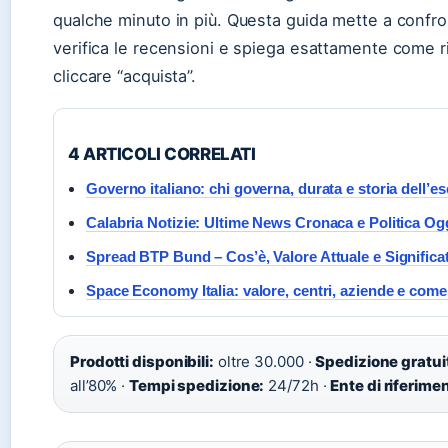
qualche minuto in più. Questa guida mette a confront
verifica le recensioni e spiega esattamente come 
cliccare “acquista”.
4 ARTICOLI CORRELATI
Governo italiano: chi governa, durata e storia dell’e
Calabria Notizie: Ultime News Cronaca e Politica Og
Spread BTP Bund – Cos’è, Valore Attuale e Significa
Space Economy Italia: valore, centri, aziende e come 
Prodotti disponibili:
oltre 30.000 ·
Spedizione gratui
all’80% ·
Tempi spedizione:
24/72h ·
Ente di riferime