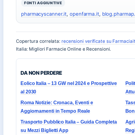
FONTI AGGIUNTIVE
pharmacyscanner.it
,
openfarma.it
,
blog.pharmap.
Copertura correlata:
recensioni verificate su Farmaciait
Italia: Migliori Farmacie Online e Recensioni.
DA NON PERDERE
Eolico Italia – 13 GW nel 2024 e Prospettive
Poli
al 2030
Attu
Roma Notizie: Cronaca, Eventi e
Tass
Aggiornamenti in Tempo Reale
Bon
Trasporto Pubblico Italia – Guida Completa
Agri
su Mezzi Biglietti App
Reg