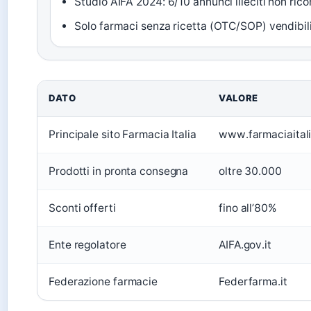
Studio AIFA 2024: 6/10 annunci illeciti non ricon
Solo farmaci senza ricetta (OTC/SOP) vendibili o
DATO
VALORE
Principale sito Farmacia Italia
www.farmaciaitali
Prodotti in pronta consegna
oltre 30.000
Sconti offerti
fino all’80%
Ente regolatore
AIFA.gov.it
Federazione farmacie
Federfarma.it