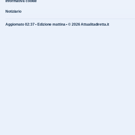
Informativa cookie
Notiziario
Aggiornato 02:37 • Edizione mattina • © 2026 Attualitadiretta.it