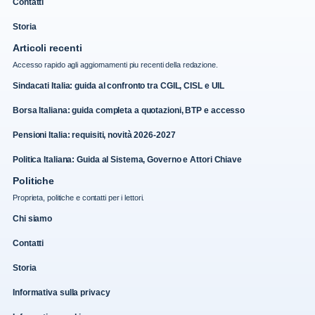
Contatti
Storia
Articoli recenti
Accesso rapido agli aggiornamenti piu recenti della redazione.
Sindacati Italia: guida al confronto tra CGIL, CISL e UIL
Borsa Italiana: guida completa a quotazioni, BTP e accesso
Pensioni Italia: requisiti, novità 2026-2027
Politica Italiana: Guida al Sistema, Governo e Attori Chiave
Politiche
Proprieta, politiche e contatti per i lettori.
Chi siamo
Contatti
Storia
Informativa sulla privacy