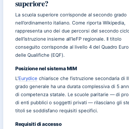
superiore?
La scuola superiore corrisponde al secondo grado
nell’ordinamento italiano. Come riporta Wikipedia,
rappresenta uno dei due percorsi del secondo cicl
dell’istruzione insieme all’IeFP regionale. Il titolo
conseguito corrisponde al livello 4 del Quadro Eur
delle Qualifiche (EQF).
Posizione nel sistema MIM
L’
Eurydice
chiarisce che l’istruzione secondaria di II
grado generale ha una durata complessiva di 5 ann
di competenza statale. Le scuole paritarie — di pro
di enti pubblici o soggetti privati — rilasciano gli st
titoli se soddisfano requisiti specifici.
Requisiti di accesso